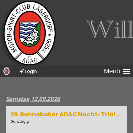
Menü
Login
Samstag 12.09.2026
29. Bennebeker ADAC Nacht-Trial für Geländewagen / Quad und ATV
Ganztägig