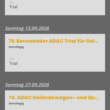
Typ
Trial
Sonntag 13.09.2026
76. Bennebeker ADAC Trial für Geländewagen / Quad / ATV
Ganztägig
Typ
Trial
Sonntag 27.09.2026
74. ADAC ​Geländewagen- und Quad-Trial
Ganztägig