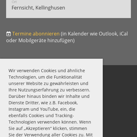
Ort
Fernsicht, Kellinghusen
Termine abonnieren
(in Kalender wie Outlook, iCal
oder Mobilgeräte hinzufügen)
Wir verwenden Cookies und ähnliche
Technologien, um die Funktionalität
unserer Website zu gewährleisten und
MSC Lägerdorf v. 1925 e.V.
Ihre Nutzungserfahrung zu verbessern.
Darüber hinaus binden wir Inhalte und
Impressum
Dienste Dritter, wie z.B. Facebook,
Datenschutz
Instagram und YouTube, ein, die
Kontakt
ebenfalls Cookies und Tracking-
Technologien verwenden können. Wenn
Sie auf „Akzeptieren“ klicken, stimmen
Sie der Verwendung aller Cookies zu. Mit