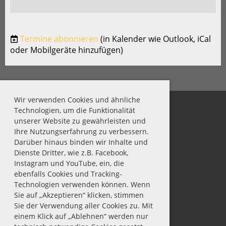
Termine abonnieren
(in Kalender wie Outlook, iCal
oder Mobilgeräte hinzufügen)
Wir verwenden Cookies und ähnliche
Technologien, um die Funktionalität
unserer Website zu gewährleisten und
MSC Lägerdorf v. 1925 e.V.
Ihre Nutzungserfahrung zu verbessern.
Darüber hinaus binden wir Inhalte und
Impressum
Dienste Dritter, wie z.B. Facebook,
Datenschutz
Instagram und YouTube, ein, die
Kontakt
ebenfalls Cookies und Tracking-
Technologien verwenden können. Wenn
Sie auf „Akzeptieren“ klicken, stimmen
Sie der Verwendung aller Cookies zu. Mit
Nord Ostsee Pokal
einem Klick auf „Ablehnen“ werden nur